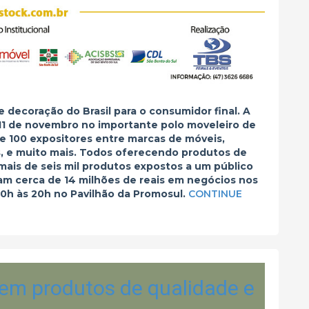
e decoração do Brasil para o consumidor final. A
 11 de novembro no importante polo moveleiro de
e 100 expositores entre marcas de móveis,
os, e muito mais. Todos oferecendo produtos de
ais de seis mil produtos expostos a um público
m cerca de 14 milhões de reais em negócios nos
10h às 20h no Pavilhão da Promosul.
CONTINUE
tem produtos de qualidade e