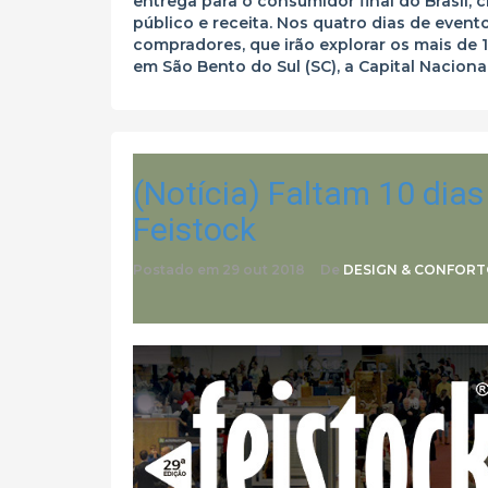
entrega para o consumidor final do Brasil,
público e receita. Nos quatro dias de evento
compradores, que irão explorar os mais de 
em São Bento do Sul (SC), a Capital Naciona
(Notícia) Faltam 10 dias
Feistock
Postado em
29 out 2018
De
DESIGN & CONFOR