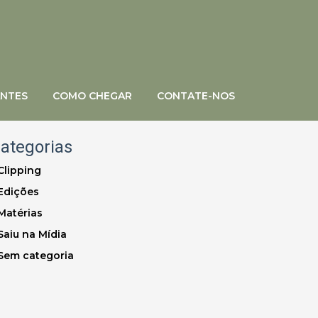
ANTES
COMO CHEGAR
CONTATE-NOS
ategorias
Clipping
Edições
Matérias
Saiu na Mídia
Sem categoria