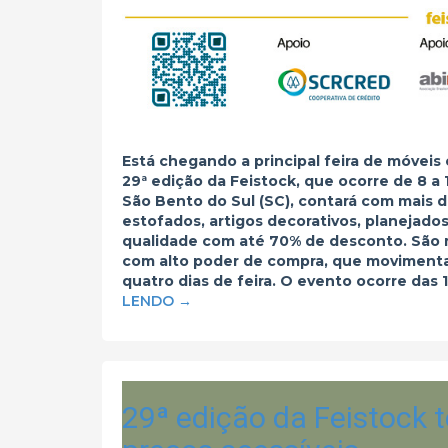
Está chegando a principal feira de móveis 
29ª edição da Feistock, que ocorre de 8 a
São Bento do Sul (SC), contará com mais d
estofados, artigos decorativos, planejad
qualidade com até 70% de desconto. São m
com alto poder de compra, que movimenta
quatro dias de feira. O evento ocorre das 
LENDO
→
29ª edição da Feistock 