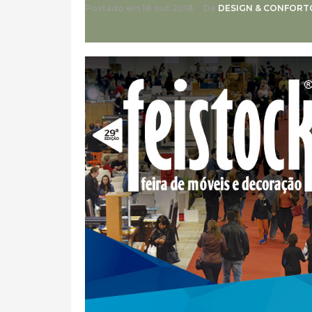
Postado em
18 out 2018
De
DESIGN & CONFORT