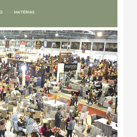
TO
Em
MATÉRIAS