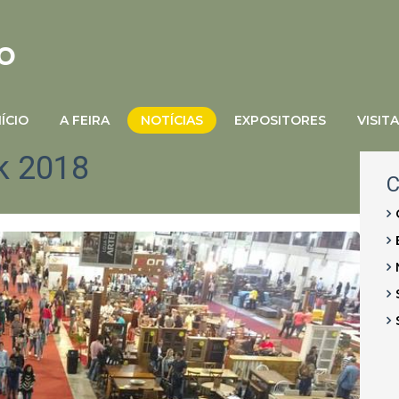
o
NÍCIO
A FEIRA
NOTÍCIAS
EXPOSITORES
VISIT
ck 2018
C