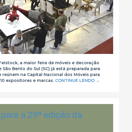
eistock, a maior feira de móveis e decoração
e São Bento do Sul (SC) já está preparada para
se reúnem na Capital Nacional dos Móveis para
110 expositores e marcas.
CONTINUE LENDO
→
 para a 29ª edição da