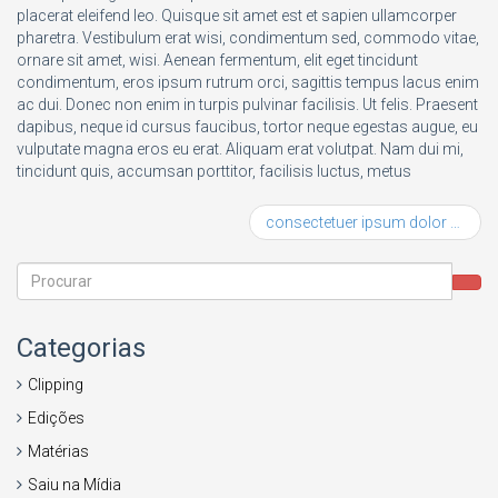
placerat eleifend leo. Quisque sit amet est et sapien ullamcorper
pharetra. Vestibulum erat wisi, condimentum sed, commodo vitae,
ornare sit amet, wisi. Aenean fermentum, elit eget tincidunt
condimentum, eros ipsum rutrum orci, sagittis tempus lacus enim
ac dui. Donec non enim in turpis pulvinar facilisis. Ut felis. Praesent
dapibus, neque id cursus faucibus, tortor neque egestas augue, eu
vulputate magna eros eu erat. Aliquam erat volutpat. Nam dui mi,
tincidunt quis, accumsan porttitor, facilisis luctus, metus
consectetuer ipsum dolor sit amet
Categorias
Clipping
Edições
Matérias
Saiu na Mídia